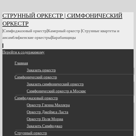
СТРУННЫЙ ОРКЕСТР | СИМФОНИЧЕСКИЙ
ОРКЕСТР
|Симфоджазовый оркестр|Камерный оркестр |Струнные квартеты и
ансамбли|женские оркестры|Барабанщицы
Перейти к содержимому
Главная
Заказать оркестр
Симфонический оркестр
Заказать симфонический оркестр
Симфонический оркестр в Москве
Симфоджазовый оркестр
Оркестр Гленна Миллера
Оркестр Джеймса Ласта
Оркестр Поля Мориа
Заказать Симфоджаз
Струнный оркестр