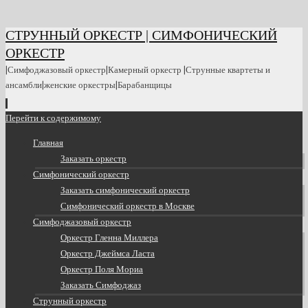
СТРУННЫЙ ОРКЕСТР | СИМФОНИЧЕСКИЙ
ОРКЕСТР
|Симфоджазовый оркестр|Камерный оркестр |Струнные квартеты и
ансамбли|женские оркестры|Барабанщицы
Перейти к содержимому
Главная
Заказать оркестр
Симфонический оркестр
Заказать симфонический оркестр
Симфонический оркестр в Москве
Симфоджазовый оркестр
Оркестр Гленна Миллера
Оркестр Джеймса Ласта
Оркестр Поля Мориа
Заказать Симфоджаз
Струнный оркестр