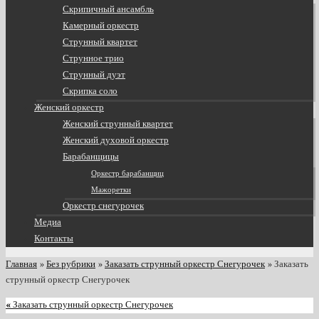
Скрипичный ансамбль
Камерный оркестр
Струнный квартет
Струнное трио
Струнный дуэт
Скрипка соло
Женский оркестр
Женский струнный квартет
Женский духовой оркестр
Барабанщицы
Оркестр барабанщиц
Мажоретки
Оркестр снегурочек
Медиа
Контакты
Главная
»
Без рубрики
»
Заказать струнный оркестр Снегурочек
»
Заказать
струнный оркестр Снегурочек
«
Заказать струнный оркестр Снегурочек