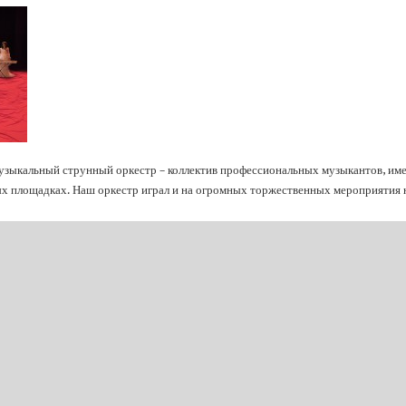
узыкальный струнный оркестр – коллектив профессиональных музыкантов, и
х площадках. Наш оркестр играл и на огромных торжественных мероприятия 