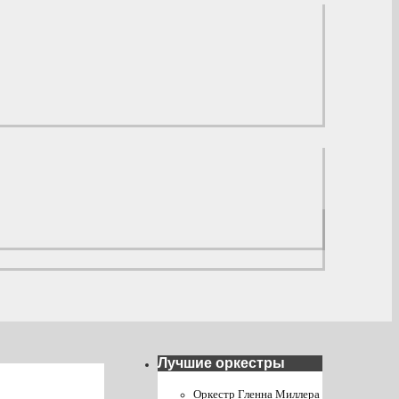
Лучшие оркестры
Оркестр Гленна Миллера