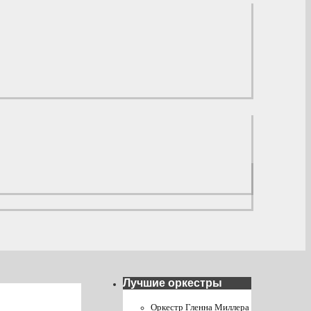
Лучшие оркестры
Оркестр Гленна Миллера