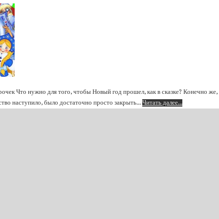
очек Что нужно для того, чтобы Новый год прошел, как в сказке? Конечно же
бство наступило, было достаточно просто закрыть…
Читать далее…