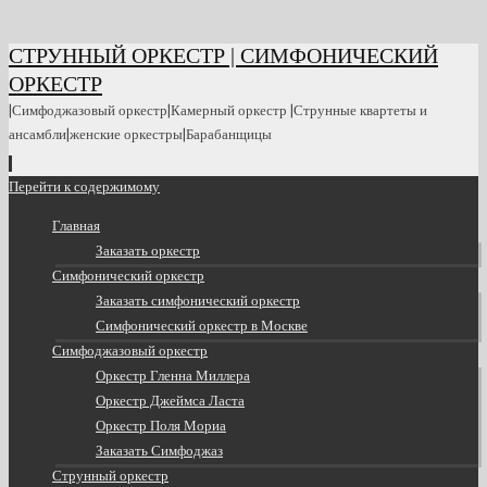
СТРУННЫЙ ОРКЕСТР | СИМФОНИЧЕСКИЙ
ОРКЕСТР
|Симфоджазовый оркестр|Камерный оркестр |Струнные квартеты и
ансамбли|женские оркестры|Барабанщицы
Перейти к содержимому
Главная
Заказать оркестр
Симфонический оркестр
Заказать симфонический оркестр
Симфонический оркестр в Москве
Симфоджазовый оркестр
Оркестр Гленна Миллера
Оркестр Джеймса Ласта
Оркестр Поля Мориа
Заказать Симфоджаз
Струнный оркестр