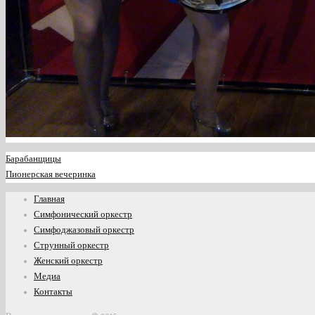
Барабанщицы
Пионерская вечеринка
Главная
Симфонический оркестр
Симфоджазовый оркестр
Струнный оркестр
Женский оркестр
Медиа
Контакты