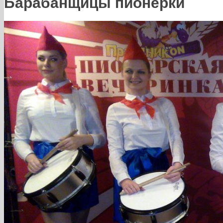
Барабанщицы пионерки